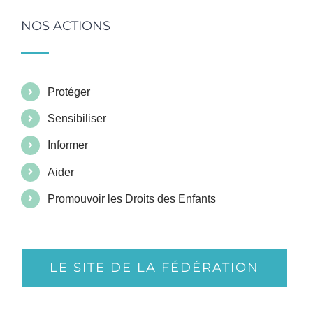
NOS ACTIONS
Protéger
Sensibiliser
Informer
Aider
Promouvoir les Droits des Enfants
LE SITE DE LA FÉDÉRATION